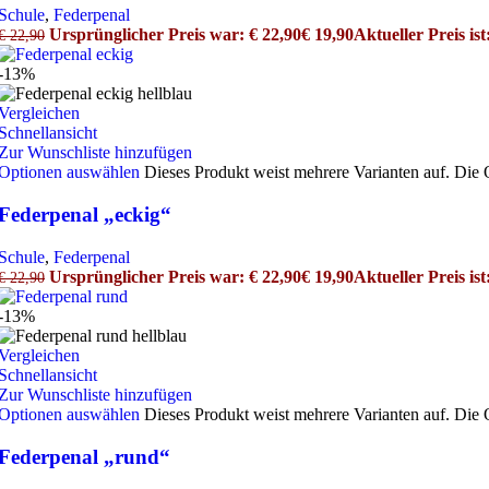
Schule
,
Federpenal
Ursprünglicher Preis war: € 22,90
€
19,90
Aktueller Preis ist
€
22,90
-13%
Vergleichen
Schnellansicht
Zur Wunschliste hinzufügen
Optionen auswählen
Dieses Produkt weist mehrere Varianten auf. Die
Federpenal „eckig“
Schule
,
Federpenal
Ursprünglicher Preis war: € 22,90
€
19,90
Aktueller Preis ist
€
22,90
-13%
Vergleichen
Schnellansicht
Zur Wunschliste hinzufügen
Optionen auswählen
Dieses Produkt weist mehrere Varianten auf. Die
Federpenal „rund“