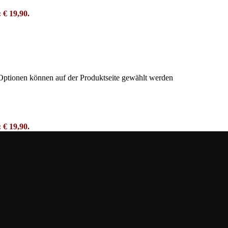
: € 19,90.
 Optionen können auf der Produktseite gewählt werden
: € 19,90.