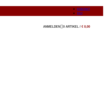
KONTAKT
FAQ
ANMELDEN
0
ARTIKEL
/
€
0,00