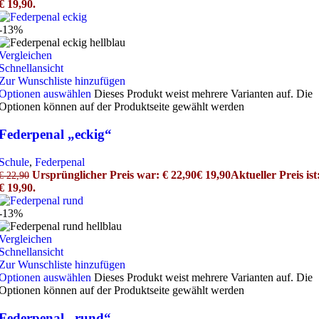
€ 19,90.
-13%
Vergleichen
Schnellansicht
Zur Wunschliste hinzufügen
Optionen auswählen
Dieses Produkt weist mehrere Varianten auf. Die
Optionen können auf der Produktseite gewählt werden
Federpenal „eckig“
Schule
,
Federpenal
Ursprünglicher Preis war: € 22,90
€
19,90
Aktueller Preis ist
€
22,90
€ 19,90.
-13%
Vergleichen
Schnellansicht
Zur Wunschliste hinzufügen
Optionen auswählen
Dieses Produkt weist mehrere Varianten auf. Die
Optionen können auf der Produktseite gewählt werden
Federpenal „rund“