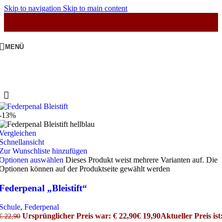
Skip to navigation
Skip to main content
MENÜ
-13%
Vergleichen
Schnellansicht
Zur Wunschliste hinzufügen
Optionen auswählen
Dieses Produkt weist mehrere Varianten auf. Die
Optionen können auf der Produktseite gewählt werden
Federpenal „Bleistift“
Schule
,
Federpenal
Ursprünglicher Preis war: € 22,90
€
19,90
Aktueller Preis ist
€
22,90